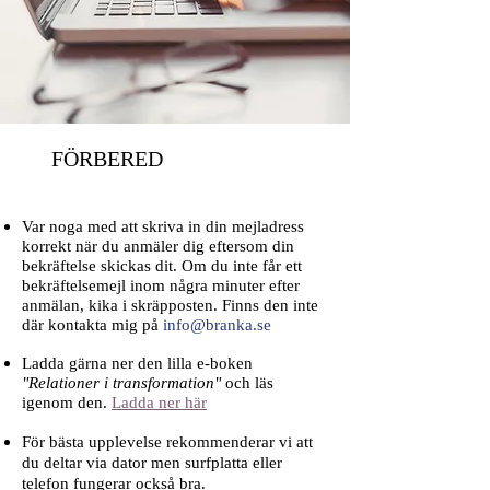
FÖRBERED
Var noga med att skriva in din mejladress
korrekt när du anmäler dig eftersom din
bekräftelse skickas dit. Om du inte får ett
bekräftelsemejl inom några minuter efter
anmälan, kika i skräpposten. Finns den inte
där kontakta mig på
info@branka.se
Ladda gärna ner den lilla e-boken
"Relationer i transformation"
och läs
igenom den.
Ladda ner här
För bästa upplevelse rekommenderar vi att
du deltar via dator men surfplatta eller
telefon fungerar också bra.