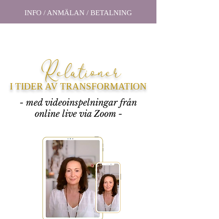
INFO / ANMÄLAN / BETALNING
Relationer
I TIDER AV TRANSFORMATION
- med videoinspelningar från
online live via Zoom -