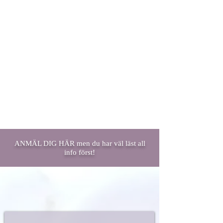
ANMÄL DIG HÄR men du har väl läst all
info först!