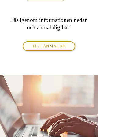
LIVE workshop i 3 delar via Zoom.
Läs igenom informationen nedan
och anmäl dig här!
TILL ANMÄLAN