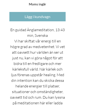
Moms ingår
Lägg i kundvagn
En guidad Änglameditation, 13:43
min, Svenska
Vi har skiftat vår energi till en
högre grad av medvetenhet. Vi vet
att oavsett hur världen än ser ut
just nu,
kan vi göra något för att
bidra till en fredligare och mer
kärleksfull värld. När kärlek och
ljus förenas uppstår healing.
Med
din intention kan du skicka dessa
helande energier till platser,
situationer och omständigheter,
oavsett tid och rum.
Du kan lyssna
på meditationen här eller ladda