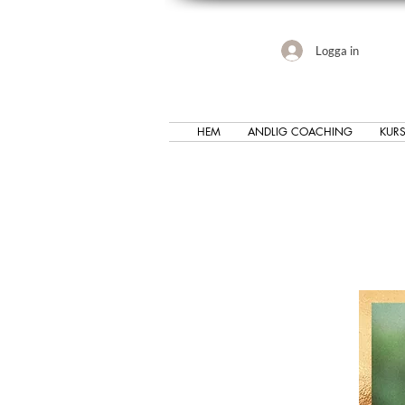
Logga in
HEM
ANDLIG COACHING
KURS