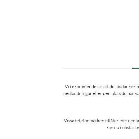
Vi rekommenderar att du laddar ner pro
nedladdningar eller den plats du har va
Vissa telefonmärken tillåter inte nedla
kan du i nästa st