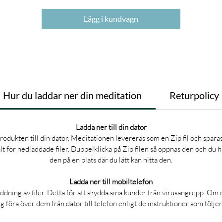
Lägg i kundvagn
Hur du laddar ner din meditation
Returpolicy
Ladda ner till din dator
dukten till din dator. Meditationen levereras som en Zip fil och sparas p
lt för nedladdade filer. Dubbelklicka på Zip filen så öppnas den och du
den på en plats där du lätt kan hitta den.
Ladda ner till mobiltelefon
ddning av filer. Detta för att skydda sina kunder från virusangrepp. Om 
eg föra över dem från dator till telefon enligt de instruktioner som följe