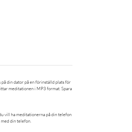
å din dator på en förinställd plats för
 hittar meditationen i MP3 format. Spara
du vill ha meditationerna på din telefon
r med din telefon.