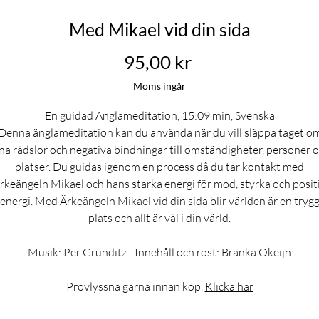
Med Mikael vid din sida
Pris
95,00 kr
Moms ingår
En guidad Änglameditation, 15:09 min, Svenska
Denna änglameditation kan du använda när du vill släppa taget o
na rädslor och negativa bindningar till omständigheter, personer 
platser. Du guidas igenom en process då du tar kontakt med
rkeängeln Mikael och hans starka energi för mod, styrka och posit
energi. Med Ärkeängeln Mikael vid din sida blir världen är en tryg
plats och allt är väl i din värld.
Musik: Per Grunditz - Innehåll och röst: Branka Okeijn
Provlyssna gärna innan köp.
Klicka här