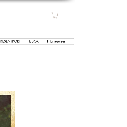
PRESENTKORT
E-BOK
Fria resurser