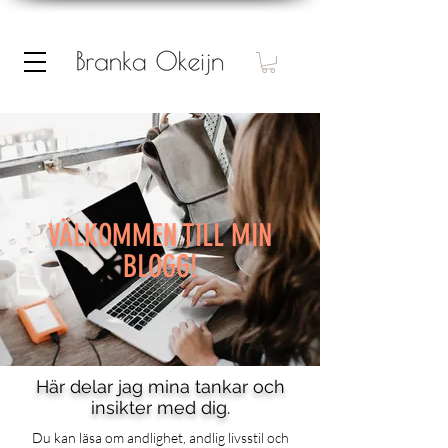
VÄLKOMMEN TILL MIN
BLOGG!
Här delar jag mina tankar och
insikter med dig.
Du kan läsa om andlighet, andlig livsstil och