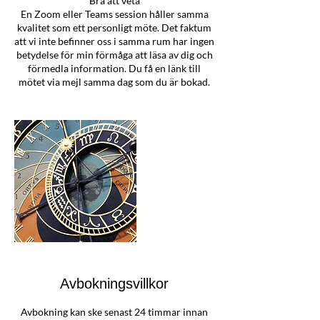
Bra att veta
En Zoom eller Teams session håller samma
kvalitet som ett personligt möte. Det faktum
att vi inte befinner oss i samma rum har ingen
betydelse för min förmåga att läsa av dig och
förmedla information. Du få en länk till
mötet via mejl samma dag som du är bokad.
Avbokningsvillkor
Avbokning kan ske senast 24 timmar innan