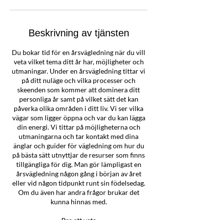
Beskrivning av tjänsten
Du bokar tid för en årsvägledning när du vill
veta vilket tema ditt år har, möjligheter och
utmaningar. Under en årsvägledning tittar vi
på ditt nuläge och vilka processer och
skeenden som kommer att dominera ditt
personliga år samt på vilket sätt det kan
påverka olika områden i ditt liv. Vi ser vilka
vägar som ligger öppna och var du kan lägga
din energi. Vi tittar på möjligheterna och
utmaningarna och tar kontakt med dina
änglar och guider för vägledning om hur du
på bästa sätt utnyttjar de resurser som finns
tillgängliga för dig. Man gör lämpligast en
årsvägledning någon gång i början av året
eller vid någon tidpunkt runt sin födelsedag.
Om du även har andra frågor brukar det
kunna hinnas med.